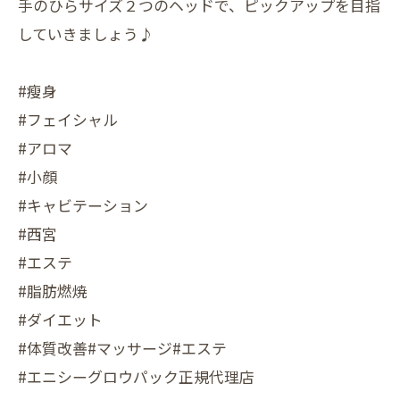
手のひらサイズ２つのヘッドで、ピックアップを目指
していきましょう♪
#瘦身
#フェイシャル
#アロマ
#小顔
#キャビテーション
#西宮
#エステ
#脂肪燃焼
#ダイエット
#体質改善#マッサージ#エステ
#エニシーグロウパック正規代理店