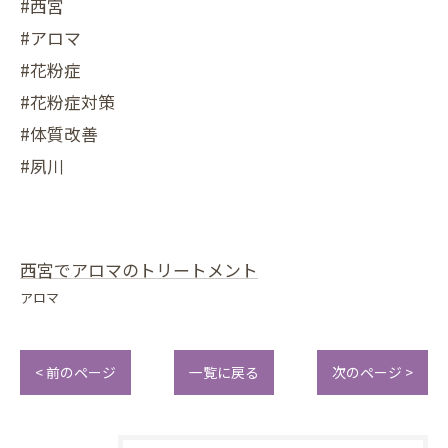
#西宮
#アロマ
#花粉症
#花粉症対策
#体質改善
#夙川
西宮でアロマのトリートメント
アロマ
< 前のページ
一覧に戻る
次のページ >