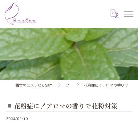
西宮のエステならSama Sama
ブログ
花粉症に！アロマの香りで花粉対策
花粉症に！アロマの香りで花粉対策
2023/03/10