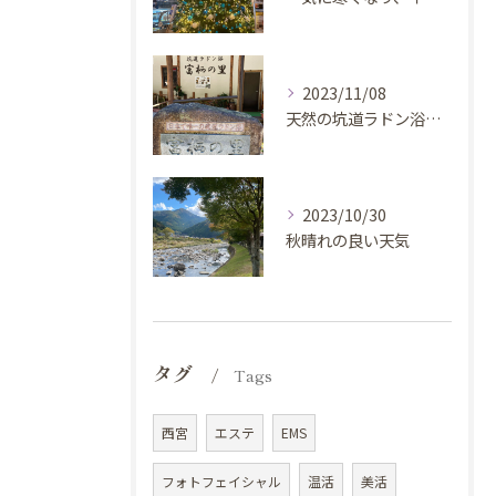
2023/11/08
天然の坑道ラドン浴施設『富栖の里』に行ってきました。
2023/10/30
秋晴れの良い天気
タグ
Tags
西宮
エステ
EMS
フォトフェイシャル
温活
美活