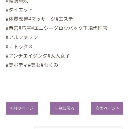
#脂肪燃焼
#ダイエット
#体質改善#マッサージ#エステ
#西宮#芦屋#エニシーグロウパック正規代理店
#アルファワン
#デトックス
#アンチエイジング#大人女子
#美ボディ#美女#むくみ
< 前のページ
一覧に戻る
次のページ >