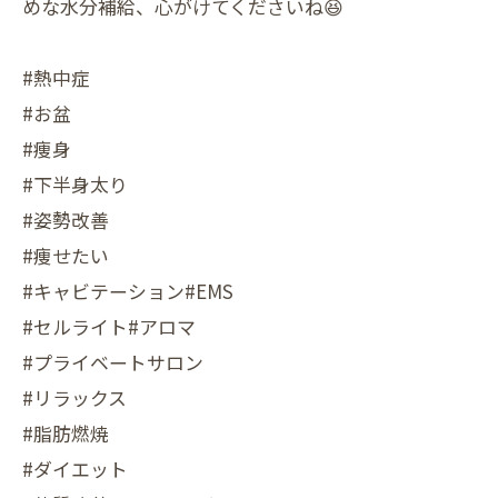
めな水分補給、心がけてくださいね😆
#熱中症
#お盆
#痩身
#下半身太り
#姿勢改善
#痩せたい
#キャビテーション#EMS
#セルライト#アロマ
#プライベートサロン
#リラックス
#脂肪燃焼
#ダイエット