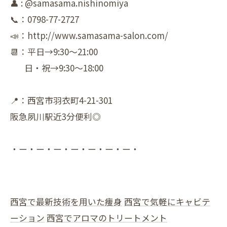
👤 : @samasama.nishinomiya
📞：0798-77-2727
📣：http://www.samasama-salon.com/
📆：平日→9:30～21:00
日・祝→9:30～18:00
📍：西宮市羽衣町4-21-301
阪急夙川駅近3分便利◎
・ー・ー・ー・ー・ー・ー・ー・
西宮で最新技術を用いた痩身
西宮で気軽にキャビテ
ーション
西宮でアロマのトリートメント