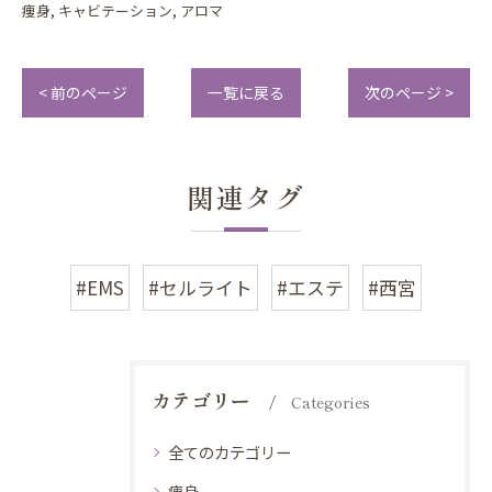
痩身
キャビテーション
アロマ
< 前のページ
一覧に戻る
次のページ >
関連タグ
#EMS
#セルライト
#エステ
#西宮
カテゴリー
Categories
全てのカテゴリー
痩身